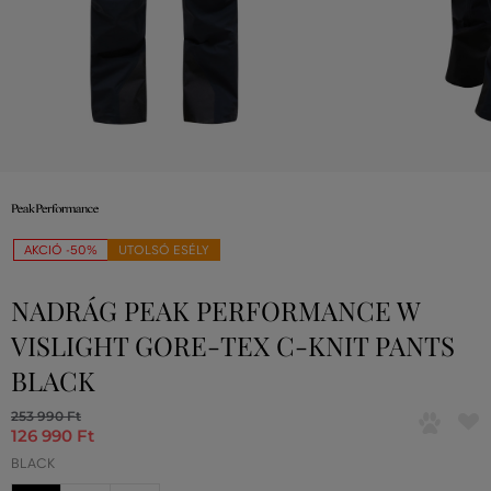
AKCIÓ -50%
UTOLSÓ ESÉLY
NADRÁG PEAK PERFORMANCE W
VISLIGHT GORE-TEX C-KNIT PANTS
BLACK
253 990 Ft
126 990 Ft
BLACK