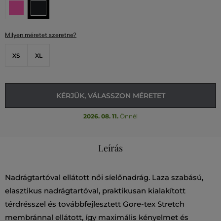
Milyen méretet szeretne?
XS
XL
KÉRJÜK, VÁLASSZON MÉRETET
2026. 08. 11.
Önnél
Leírás
Nadrágtartóval ellátott női síelőnadrág. Laza szabású,
elasztikus nadrágtartóval, praktikusan kialakított
térdrésszel és továbbfejlesztett Gore-tex Stretch
membránnal ellátott, így maximális kényelmet és