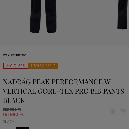
AKCIÓ -50%
UTOLSÓ ESÉLY
NADRÁG PEAK PERFORMANCE W
VERTICAL GORE-TEX PRO BIB PANTS
BLACK
323 990 Ft
161 990 Ft
BLACK