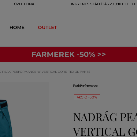
ÜZLETEINK
INGYENES SZÁLLÍTÁS 29 990 FT FELE
HOME
OUTLET
FARMEREK -50% >>
 PEAK PERFORMANCE W VERTICAL GORE-TEX 3L PANTS
AKCIÓ -50%
NADRÁG PE
VERTICAL G