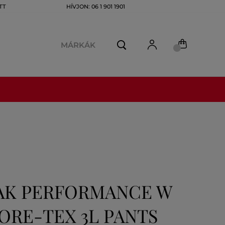
TT
HÍVJON: 06 1 901 1901
MÁRKÁK
AK PERFORMANCE W
ORE-TEX 3L PANTS