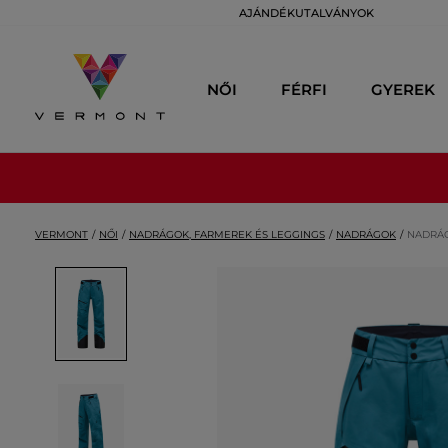
AJÁNDÉKUTALVÁNYOK
NŐI
FÉRFI
GYEREK
VERMONT
NŐI
NADRÁGOK, FARMEREK ÉS LEGGINGS
NADRÁGOK
NADRÁG