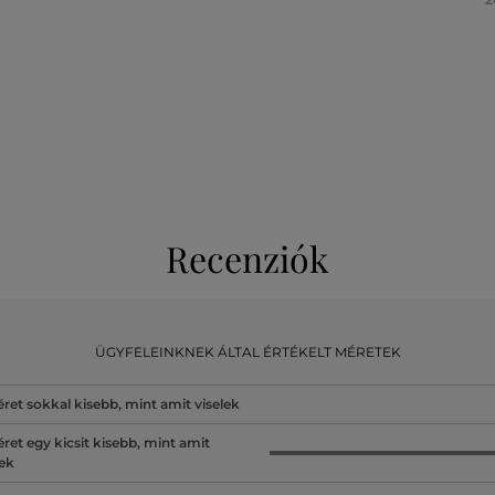
Recenziók
ÜGYFELEINKNEK ÁLTAL ÉRTÉKELT MÉRETEK
ret sokkal kisebb, mint amit viselek
ret egy kicsit kisebb, mint amit
lek