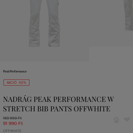
AKCIÓ -50%
NADRÁG PEAK PERFORMANCE W
STRETCH BIB PANTS OFFWHITE
183 990 Ft
91 990 Ft
OFFWHITE