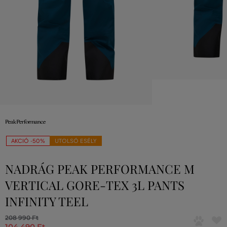
AKCIÓ -50%
UTOLSÓ ESÉLY
NADRÁG PEAK PERFORMANCE M
VERTICAL GORE-TEX 3L PANTS
INFINITY TEEL
208 990 Ft
104 490 Ft