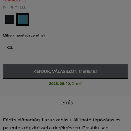
INFINITY TEEL
Milyen méretet szeretne?
XXL
KÉRJÜK, VÁLASSZON MÉRETET
2026. 08. 10.
Önnél
Leírás
Férfi síelőnadrág. Laza szabású, állítható tépőzáras és
patentos rögzítéssel a derékrészen. Praktikusan