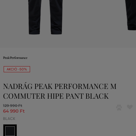
AKCIÓ -50%
NADRÁG PEAK PERFORMANCE M
COMMUTER HIPE PANT BLACK
129 990 Ft
64 990 Ft
BLACK