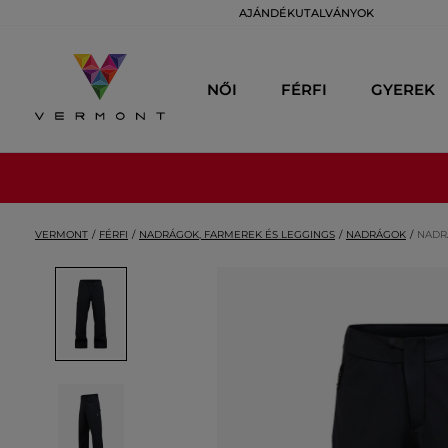
AJÁNDÉKUTALVÁNYOK
NŐI
FÉRFI
GYEREK
VERMONT
FÉRFI
NADRÁGOK, FARMEREK ÉS LEGGINGS
NADRÁGOK
NADR