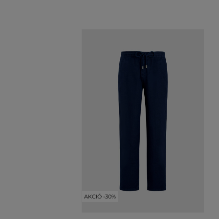
AKCIÓ -30%