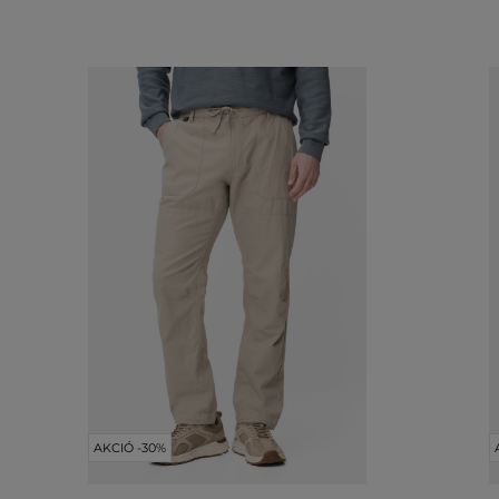
AKCIÓ -30%