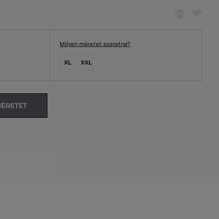
Milyen méretet szeretne?
XL
XXL
MÉRETET