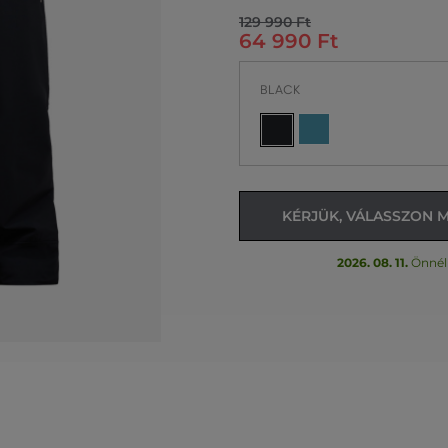
129 990 Ft
64 990 Ft
BLACK
KÉRJÜK, VÁLASSZON 
2026. 08. 11.
Önnél