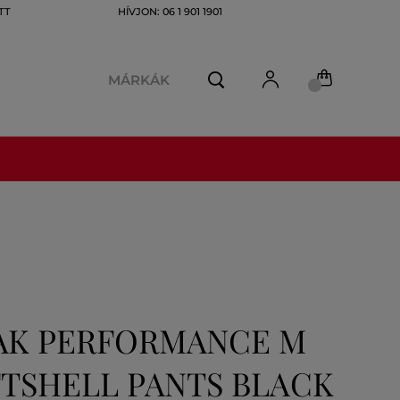
TT
HÍVJON: 06 1 901 1901
MÁRKÁK
AK PERFORMANCE M
TSHELL PANTS BLACK