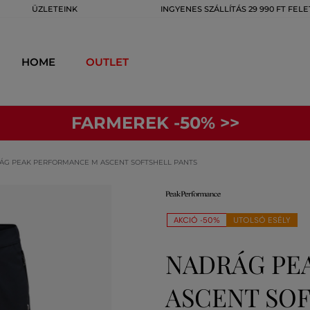
ÜZLETEINK
INGYENES SZÁLLÍTÁS 29 990 FT FELE
HOME
OUTLET
FARMEREK -50% >>
ÁG PEAK PERFORMANCE M ASCENT SOFTSHELL PANTS
AKCIÓ -50%
UTOLSÓ ESÉLY
NADRÁG PE
ASCENT SOF