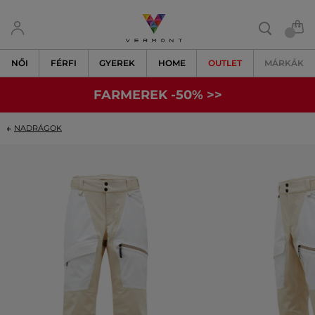
NŐI
FÉRFI
GYEREK
HOME
OUTLET
MÁRKÁK
FARMEREK -50% >>
NADRÁGOK