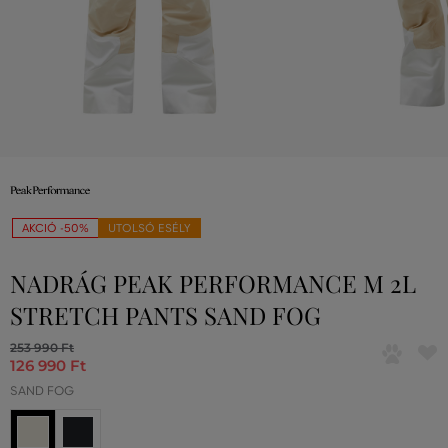
AKCIÓ -50%
UTOLSÓ ESÉLY
NADRÁG PEAK PERFORMANCE M 2L
STRETCH PANTS SAND FOG
253 990 Ft
126 990 Ft
SAND FOG