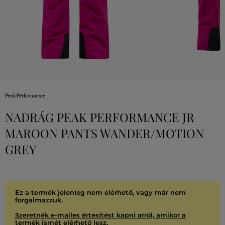
NADRÁG PEAK PERFORMANCE JR
MAROON PANTS WANDER/MOTION
GREY
Ez a termék jelenleg nem elérhető, vagy már nem
forgalmazzuk.
Szeretnék e-mailes értesítést kapni arról, amikor a
termék ismét elérhető lesz.