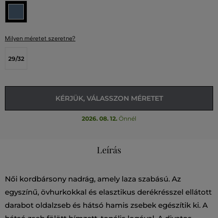
Milyen méretet szeretne?
29/32
KÉRJÜK, VÁLASSZON MÉRETET
2026. 08. 12.
Önnél
Leírás
Női kordbársony nadrág, amely laza szabású. Az
egyszínű, övhurkokkal és elasztikus derékrésszel ellátott
darabot oldalzseb és hátsó hamis zsebek egészítik ki. A