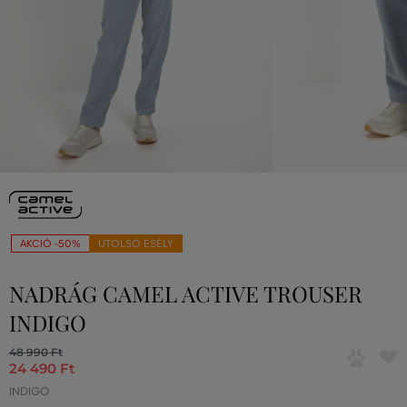
AKCIÓ -50%
UTOLSÓ ESÉLY
NADRÁG CAMEL ACTIVE TROUSER
INDIGO
48 990 Ft
24 490 Ft
INDIGO