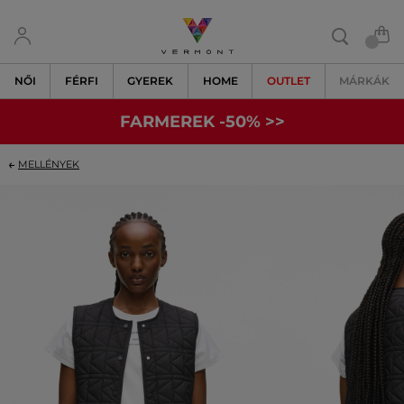
NŐI
FÉRFI
GYEREK
HOME
OUTLET
MÁRKÁK
FARMEREK -50% >>
MELLÉNYEK