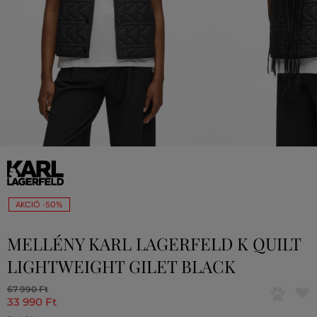
AKCIÓ -50%
MELLÉNY KARL LAGERFELD K QUILT
LIGHTWEIGHT GILET BLACK
67 990 Ft
33 990 Ft