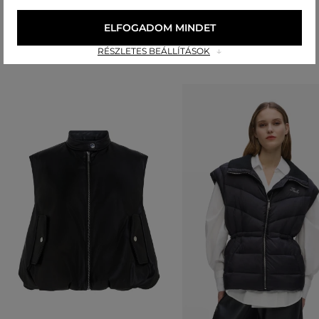
ELFOGADOM MINDET
Ajánlott termékek
RÉSZLETES BEÁLLÍTÁSOK