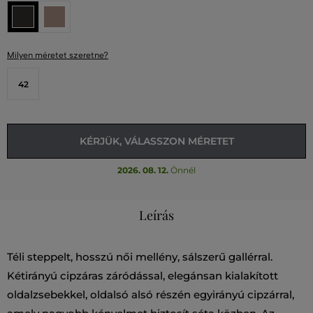
Milyen méretet szeretne?
42
KÉRJÜK, VÁLASSZON MÉRETET
2026. 08. 12.
Önnél
Leírás
Téli steppelt, hosszú női mellény, sálszerű gallérral.
Kétirányú cipzáras záródással, elegánsan kialakított
oldalzsebekkel, oldalsó alsó részén egyirányú cipzárral,