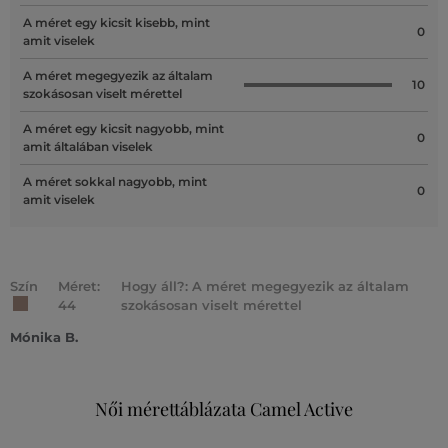
A méret egy kicsit kisebb, mint
0
amit viselek
A méret megegyezik az általam
10
szokásosan viselt mérettel
A méret egy kicsit nagyobb, mint
0
amit általában viselek
A méret sokkal nagyobb, mint
0
amit viselek
Szín
Méret:
Hogy áll?: A méret megegyezik az általam
44
szokásosan viselt mérettel
Mónika B.
Női mérettáblázata Camel Active