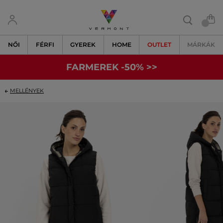
NŐI
FÉRFI
GYEREK
HOME
OUTLET
MÁRKÁK
FARMEREK -50% >>
MELLÉNYEK