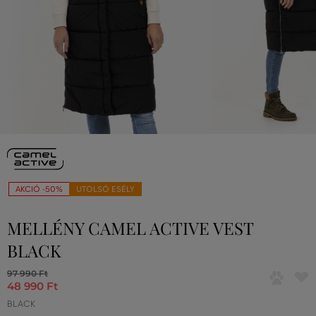
AKCIÓ -50%
UTOLSÓ ESÉLY
MELLÉNY CAMEL ACTIVE VEST
BLACK
97 990 Ft
48 990 Ft
BLACK