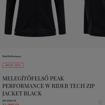
AKCIÓ -50%
MELEGÍTŐFELSŐ PEAK
PERFORMANCE W RIDER TECH ZIP
JACKET BLACK
69 990 Ft
34 990 Ft