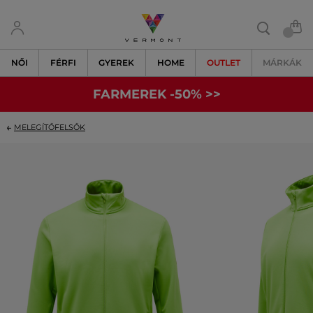
NŐI
FÉRFI
GYEREK
HOME
OUTLET
MÁRKÁK
FARMEREK -50% >>
MELEGÍTŐFELSŐK