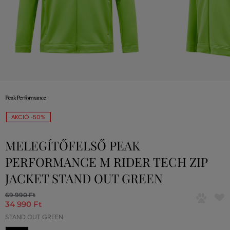
AKCIÓ -50%
MELEGÍTŐFELSŐ PEAK
PERFORMANCE M RIDER TECH ZIP
JACKET STAND OUT GREEN
69 990 Ft
34 990 Ft
STAND OUT GREEN