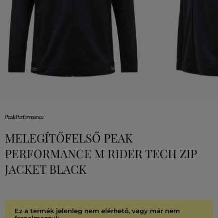
MELEGÍTŐFELSŐ PEAK
PERFORMANCE M RIDER TECH ZIP
JACKET BLACK
Ez a termék jelenleg nem elérhető, vagy már nem