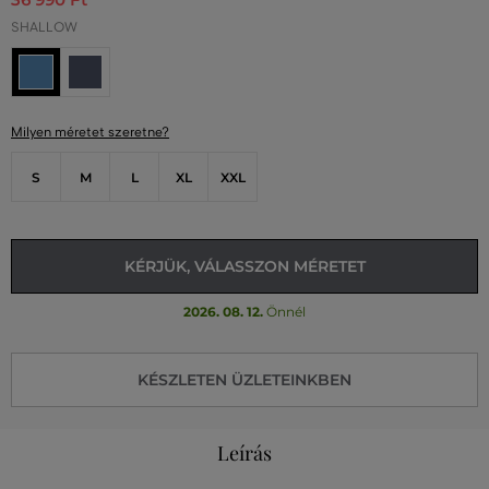
SHALLOW
Milyen méretet szeretne?
S
M
L
XL
XXL
KÉRJÜK, VÁLASSZON MÉRETET
2026. 08. 12.
Önnél
KÉSZLETEN ÜZLETEINKBEN
Leírás