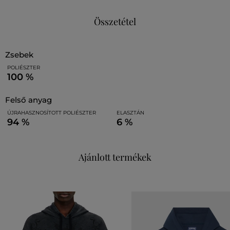
Összetétel
zsebek
POLIÉSZTER
100 %
felső anyag
ÚJRAHASZNOSÍTOTT POLIÉSZTER
ELASZTÁN
94 %
6 %
Ajánlott termékek