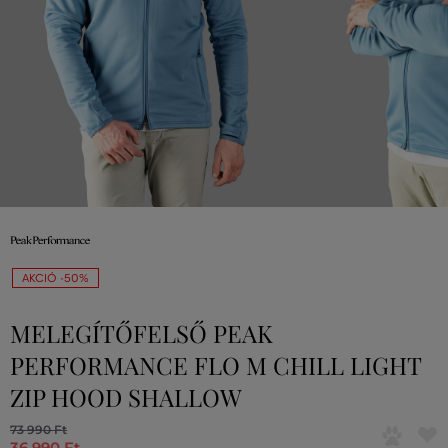
AKCIÓ -50%
MELEGÍTŐFELSŐ PEAK
PERFORMANCE FLO M CHILL LIGHT
ZIP HOOD SHALLOW
73 990 Ft
36 990 Ft