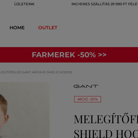
ÜZLETEINK
INGYENES SZÁLLÍTÁS 29 990 FT FELE
HOME
OUTLET
FARMEREK -50% >>
EGÍTŐFELSŐ GANT ARCHIVE SHIELD HOODIE
AKCIÓ -30%
MELEGÍTŐF
SHIELD HO