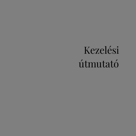
Kezelési
útmutató