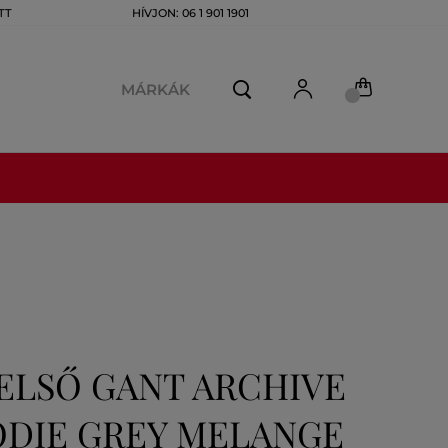
TT
HÍVJON: 06 1 901 1901
MÁRKÁK
ELSŐ GANT ARCHIVE
ODIE GREY MELANGE