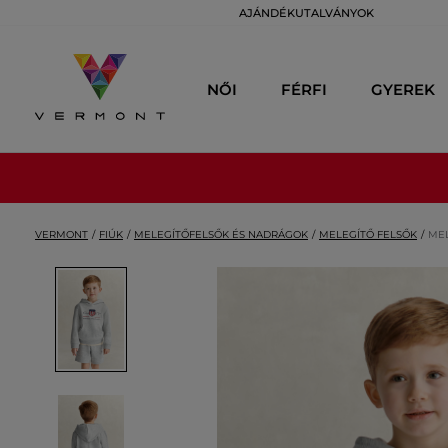
AJÁNDÉKUTALVÁNYOK
NŐI
FÉRFI
GYEREK
VERMONT
FIÚK
MELEGÍTŐFELSŐK ÉS NADRÁGOK
MELEGÍTŐ FELSŐK
MEL