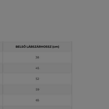
BELSŐ LÁBSZÁRHOSSZ (cm)
38
45
52
59
65