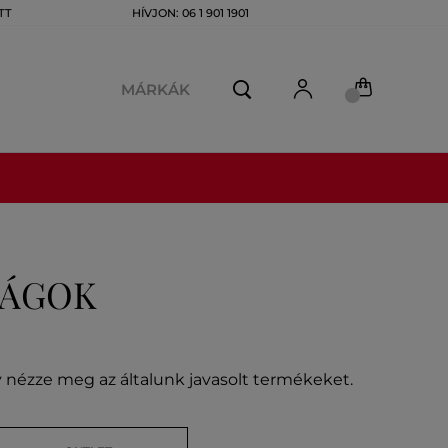
TT
HÍVJON: 06 1 901 1901
MÁRKÁK
RÁGOK
gy nézze meg az általunk javasolt termékeket.