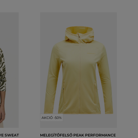
AKCIÓ -50%
VE SWEAT
MELEGÍTŐFELSŐ PEAK PERFORMANCE