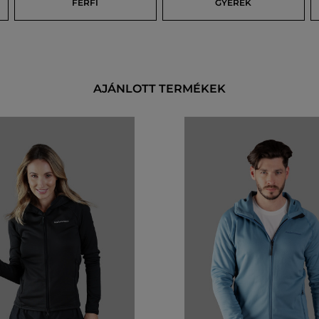
FÉRFI
GYEREK
AJÁNLOTT TERMÉKEK