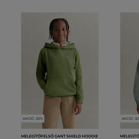
AKCIÓ -30%
AKCIÓ -3
MELEGÍTŐFELSŐ GANT SHIELD HOODIE
MELEGÍT