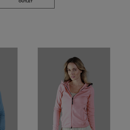
OUTLET