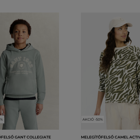
0%
AKCIÓ -50%
ŐFELSŐ GANT COLLEGIATE
MELEGÍTŐFELSŐ CAMEL ACTI