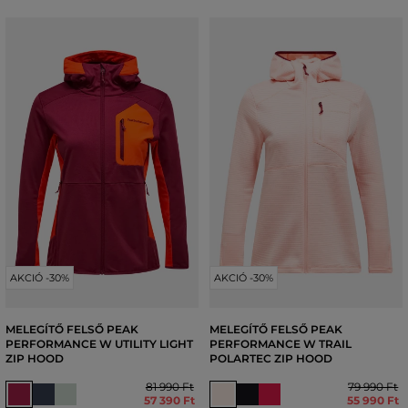
AKCIÓ -30%
AKCIÓ -30%
MELEGÍTŐ FELSŐ PEAK
MELEGÍTŐ FELSŐ PEAK
PERFORMANCE W UTILITY LIGHT
PERFORMANCE W TRAIL
ZIP HOOD
POLARTEC ZIP HOOD
81 990 Ft
79 990 Ft
57 390 Ft
55 990 Ft