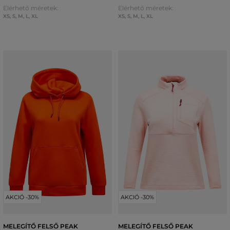
Elérhető méretek:
Elérhető méretek:
XS
,
S
,
M
,
L
,
XL
XS
,
S
,
M
,
L
,
XL
AKCIÓ -30%
AKCIÓ -30%
MELEGÍTŐ FELSŐ PEAK
MELEGÍTŐ FELSŐ PEAK