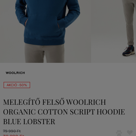
AKCIÓ -50%
MELEGÍTŐ FELSŐ WOOLRICH
ORGANIC COTTON SCRIPT HOODIE
BLUE LOBSTER
79 990 Ft