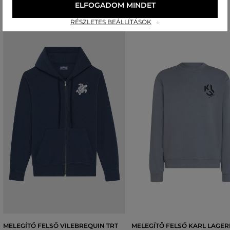
ELFOGADOM MINDET
RÉSZLETES BEÁLLÍTÁSOK
MELEGÍTŐ FELSŐ VILEBREQUIN TRT
MELEGÍTŐ FELSŐ KARL LAGE