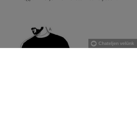
Chateljen velünk