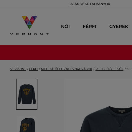
AJÁNDÉKUTALVÁNYOK
NŐI
FÉRFI
GYEREK
VERMONT
FÉRFI
MELEGÍTŐFELSŐK ÉS NADRÁGOK
MELEGÍTŐFELSŐK
ME