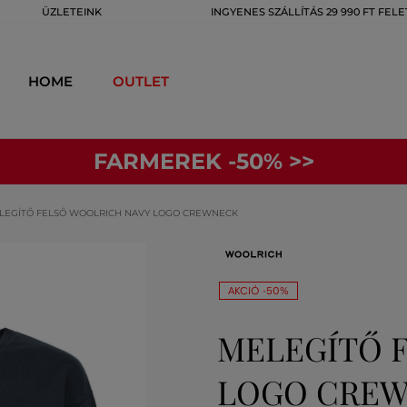
ÜZLETEINK
INGYENES SZÁLLÍTÁS 29 990 FT FELE
HOME
OUTLET
FARMEREK -50% >>
LEGÍTŐ FELSŐ WOOLRICH NAVY LOGO CREWNECK
AKCIÓ -50%
MELEGÍTŐ 
LOGO CREW