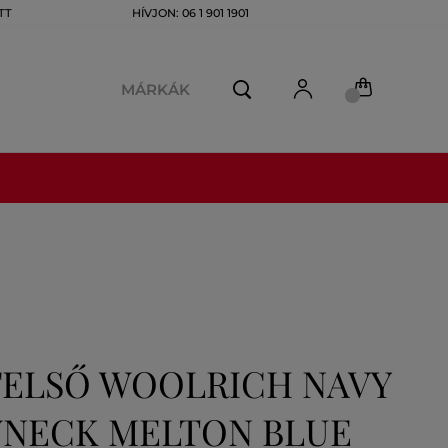
TT
HÍVJON: 06 1 901 1901
MÁRKÁK
FELSŐ WOOLRICH NAVY
NECK MELTON BLUE