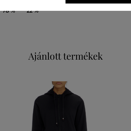
PAMUT
POLIÉSZTER
78 %
22 %
Ajánlott termékek