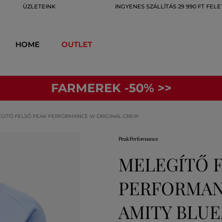
ÜZLETEINK
INGYENES SZÁLLÍTÁS 29 990 FT FELE
HOME
OUTLET
FARMEREK -50% >>
GÍTŐ FELSŐ PEAK PERFORMANCE W ORIGINAL CREW
MELEGÍTŐ 
PERFORMAN
AMITY BLU