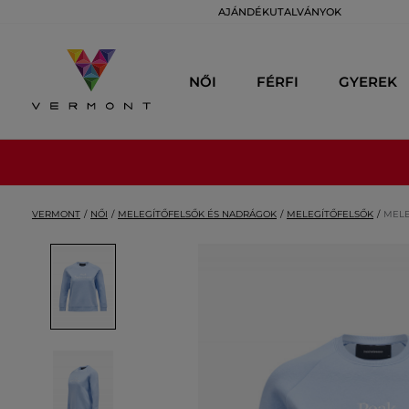
AJÁNDÉKUTALVÁNYOK
NŐI
FÉRFI
GYEREK
VERMONT
NŐI
MELEGÍTŐFELSŐK ÉS NADRÁGOK
MELEGÍTŐFELSŐK
MELE