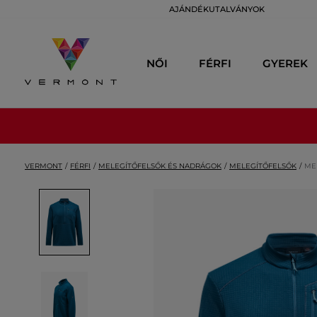
AJÁNDÉKUTALVÁNYOK
NŐI
FÉRFI
GYEREK
VERMONT
FÉRFI
MELEGÍTŐFELSŐK ÉS NADRÁGOK
MELEGÍTŐFELSŐK
ME