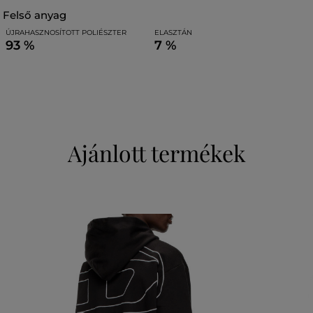
felső anyag
ÚJRAHASZNOSÍTOTT POLIÉSZTER
ELASZTÁN
93 %
7 %
Ajánlott termékek