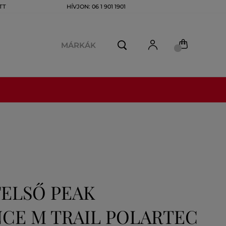
TT
HÍVJON: 06 1 901 1901
MÁRKÁK
FELSŐ PEAK
CE M TRAIL POLARTEC