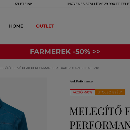
ÜZLETEINK
INGYENES SZÁLLÍTÁS 29 990 FT FELE
HOME
OUTLET
FARMEREK -50% >>
LEGÍTŐ FELSŐ PEAK PERFORMANCE M TRAIL POLARTEC HALF ZIP
AKCIÓ -50%
UTOLSÓ ESÉLY
MELEGÍTŐ 
PERFORMAN