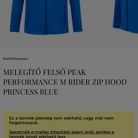
MELEGÍTŐ FELSŐ PEAK
PERFORMANCE M RIDER ZIP HOOD
PRINCESS BLUE
Ez a termék jelenleg nem elérhető, vagy már nem
forgalmazzuk.
Szeretnék e-mailes értesítést kapni arról, amikor a
termék ismét elérhető lesz.