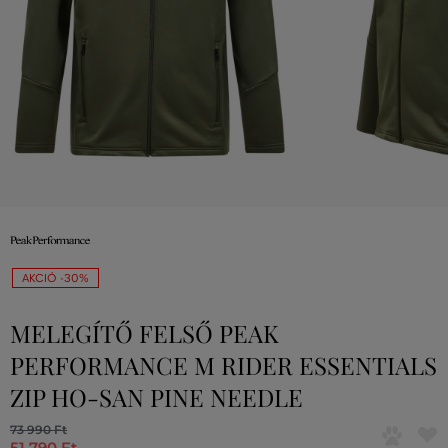
AKCIÓ -30%
MELEGÍTŐ FELSŐ PEAK
PERFORMANCE M RIDER ESSENTIALS
ZIP HO-SAN PINE NEEDLE
73 990 Ft
51 790 Ft