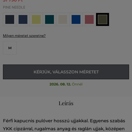
PINE NEEDLE
Milyen méretet szeretne?
M
KÉRJÜK, VÁLASSZON MÉRETET
2026. 08. 12.
Önnél
Leírás
Férfi kapucnis pulóver hosszú ujjakkal. Egyenes szabás
YKK cipzárral, rugalmas anyag és raglán ujjak, középen