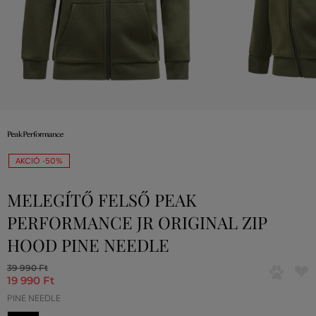
AKCIÓ -50%
MELEGÍTŐ FELSŐ PEAK
PERFORMANCE JR ORIGINAL ZIP
HOOD PINE NEEDLE
39 990 Ft
19 990 Ft
PINE NEEDLE