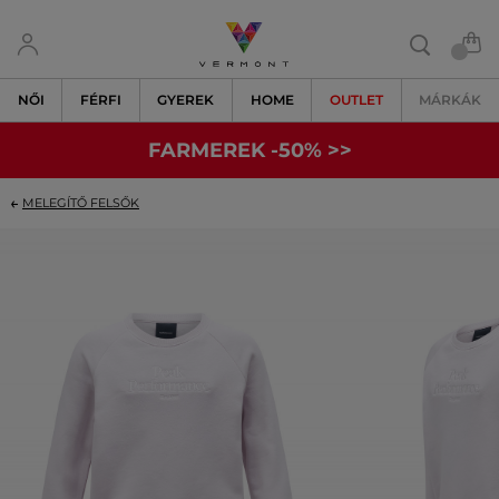
NŐI
FÉRFI
GYEREK
HOME
OUTLET
MÁRKÁK
FARMEREK -50% >>
MELEGÍTŐ FELSŐK