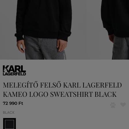
MELEGÍTŐ FELSŐ KARL LAGERFELD
KAMEO LOGO SWEATSHIRT BLACK
72 990 Ft
BLACK