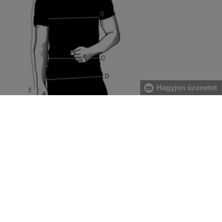
Hagyjon üzenetet