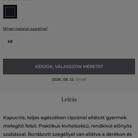
Milyen méretet szeretne?
68
KÉRJÜK, VÁLASSZON MÉRETET
2026. 08. 12.
Önnél
Leírás
Kapucnis, teljes egészében cipzárral ellátott gyermek
melegítő felső. Praktikus kivitelezésű, rendkívül előnyös
szabással. Bordázott szegéllyel van ellátva a derékon és