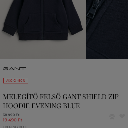
AKCIÓ -50%
MELEGÍTŐ FELSŐ GANT SHIELD ZIP
HOODIE EVENING BLUE
38 990 Ft
19 490 Ft
EVENING BLUE