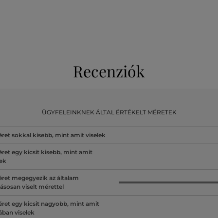
Recenziók
ÜGYFELEINKNEK ÁLTAL ÉRTÉKELT MÉRETEK
ret sokkal kisebb, mint amit viselek
ret egy kicsit kisebb, mint amit
lek
ret megegyezik az általam
ásosan viselt mérettel
ret egy kicsit nagyobb, mint amit
lában viselek