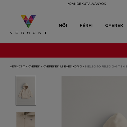
AJÁNDÉKUTALVÁNYOK
NŐI
FÉRFI
GYEREK
VERMONT
GYEREK
GYEREKEK 1,5 ÉVES KORIG
MELEGÍTŐ FELSŐ GANT SHI