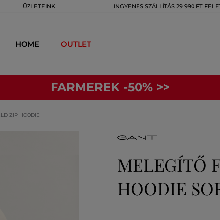
ÜZLETEINK
INGYENES SZÁLLÍTÁS 29 990 FT FELE
HOME
OUTLET
FARMEREK -50% >>
ELD ZIP HOODIE
MELEGÍTŐ F
HOODIE SO