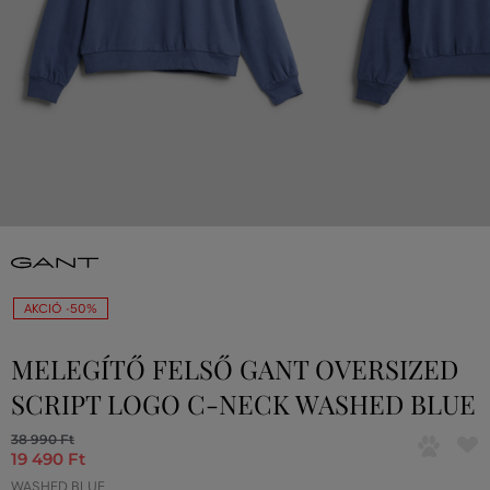
AKCIÓ -50%
MELEGÍTŐ FELSŐ GANT OVERSIZED
SCRIPT LOGO C-NECK WASHED BLUE
38 990 Ft
19 490 Ft
WASHED BLUE