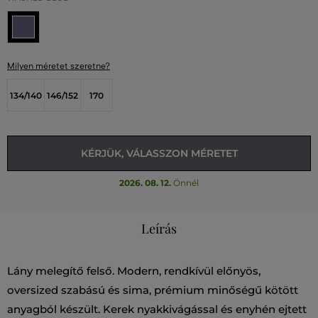
Milyen méretet szeretne?
134/140
146/152
170
KÉRJÜK, VÁLASSZON MÉRETET
2026. 08. 12.
Önnél
Leírás
Lány melegítő felső. Modern, rendkívül előnyös,
oversized szabású és sima, prémium minőségű kötött
anyagból készült. Kerek nyakkivágással és enyhén ejtett