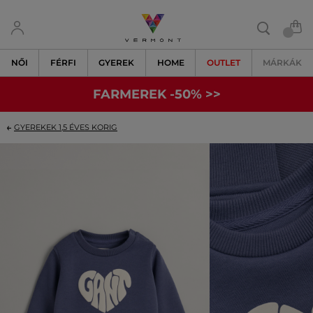
NŐI
FÉRFI
GYEREK
HOME
OUTLET
MÁRKÁK
FARMEREK -50% >>
GYEREKEK 1,5 ÉVES KORIG