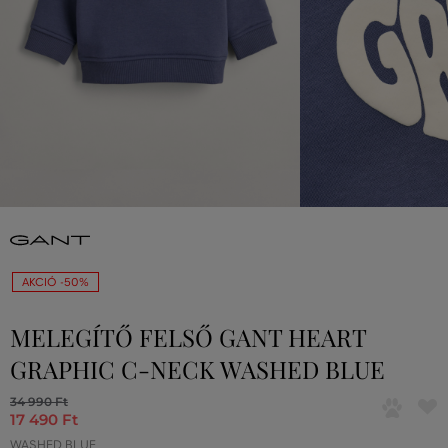
AKCIÓ -50%
MELEGÍTŐ FELSŐ GANT HEART
GRAPHIC C-NECK WASHED BLUE
34 990 Ft
17 490 Ft
WASHED BLUE