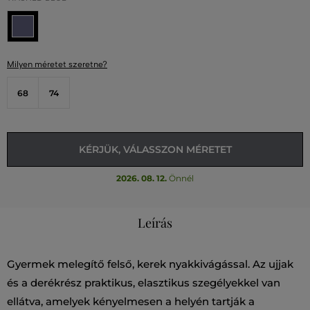
Milyen méretet szeretne?
68
74
KÉRJÜK, VÁLASSZON MÉRETET
2026. 08. 12.
Önnél
Leírás
Gyermek melegítő felső, kerek nyakkivágással. Az ujjak
és a derékrész praktikus, elasztikus szegélyekkel van
ellátva, amelyek kényelmesen a helyén tartják a