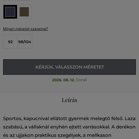
Milyen méretet szeretne?
92
98/104
KÉRJÜK, VÁLASSZON MÉRETET
2026. 08. 12.
Önnél
Leírás
Sportos, kapucnival ellátott gyermek melegtő felső. Laza
szabású, a vállaknál enyhén ejtett varrásokkal. A derékon
és az ujjakon praktikus szegélyek, a mellkason