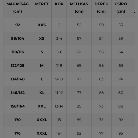
MAGASSÁG
MÉRET
KOR
MELLKAS
DERÉK
CSÍPŐ
(cm)
(cm)
(cm)
(cm)
L
92
XXS
2
52
50
53
98/104
XS
3-4
57
54
59
110/116
S
5-6
61
56
64
122/128
M
7-8
65
58
69
134/140
L
9-10
71
63
74
146/152
XL
11-12
77
68
80
158/164
XXL
13-14
85
73
88
170
XXXL
15
89
75
92
176
XXXL
16+
92
77
95