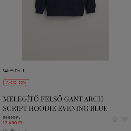
AKCIÓ -50%
MELEGÍTŐ FELSŐ GANT ARCH
SCRIPT HOODIE EVENING BLUE
34 990 Ft
17 490 Ft
EVENING BLUE