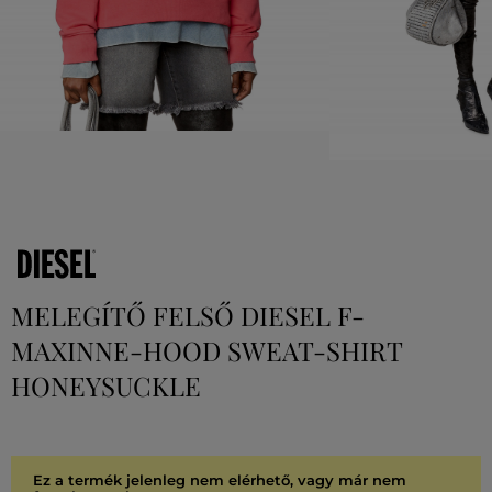
MELEGÍTŐ FELSŐ DIESEL F-
MAXINNE-HOOD SWEAT-SHIRT
HONEYSUCKLE
Ez a termék jelenleg nem elérhető, vagy már nem