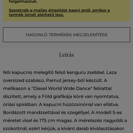
forgalmazzuk.
Szeretnék e-mailes értesítést kapni arról, amikor a
termék ismét elérhető lesz.
HASONLÓ TERMÉKEK MEGJELENÍTÉSE
Leírás
Női kapucnis melegítő felső kenguru zsebbel. Laza
oversized szabású. Pamut jersey-ből készült. A
mellkason a "Diesel World Wide Dance" felirattal
díszített, amely a Föld grafikája köré van nyomtatva,
óriási spirálban. A kapucni húzózsinórral van ellátva.
Bordázott mandzsettával és szegéllyel. A modell S-es
méretet visel és 175 cm magas. A méretezés nagyobb a
szokottnál, ezért kérjük, a kívánt darab kiválasztásakor