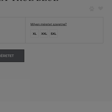
Milyen méretet szeretne?
XL
XXL
5XL
MÉRETET