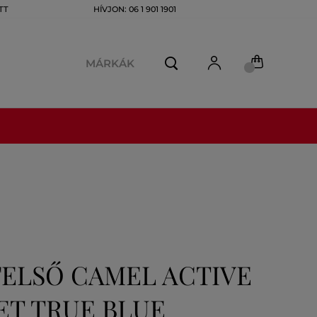
TT
HÍVJON: 06 1 901 1901
MÁRKÁK
FELSŐ CAMEL ACTIVE
ET TRUE BLUE