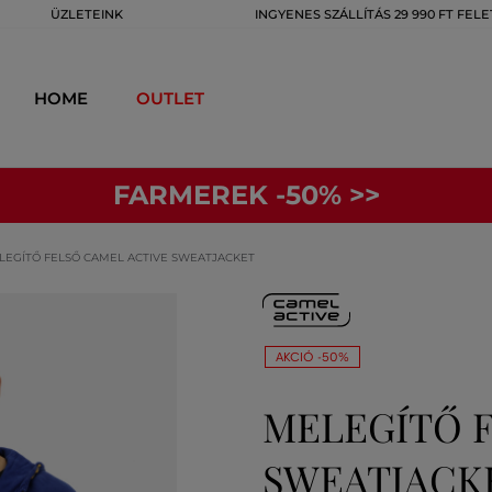
ÜZLETEINK
INGYENES SZÁLLÍTÁS 29 990 FT FELE
HOME
OUTLET
FARMEREK -50% >>
LEGÍTŐ FELSŐ CAMEL ACTIVE SWEATJACKET
AKCIÓ -50%
MELEGÍTŐ 
SWEATJACK