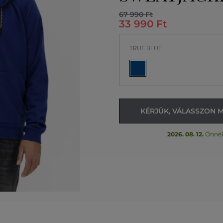
67 990 Ft
33 990 Ft
TRUE BLUE
KÉRJÜK, VÁLASSZON 
2026. 08. 12.
Önnél