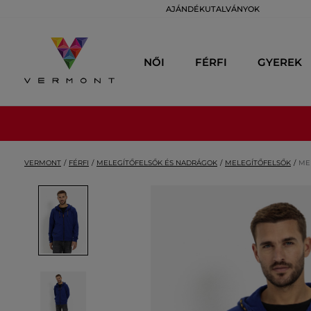
AJÁNDÉKUTALVÁNYOK
NŐI
FÉRFI
GYEREK
VERMONT
FÉRFI
MELEGÍTŐFELSŐK ÉS NADRÁGOK
MELEGÍTŐFELSŐK
ME