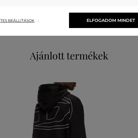
PAMUT
100 %
ELFOGADOM MINDET
TES BEÁLLÍTÁSOK
Ajánlott termékek