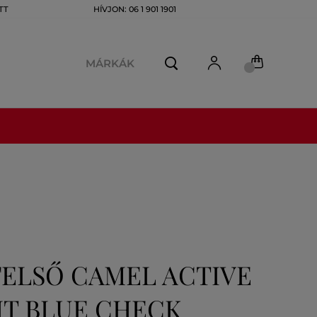
TT
HÍVJON: 06 1 901 1901
MÁRKÁK
FELSŐ CAMEL ACTIVE
HT BLUE CHECK