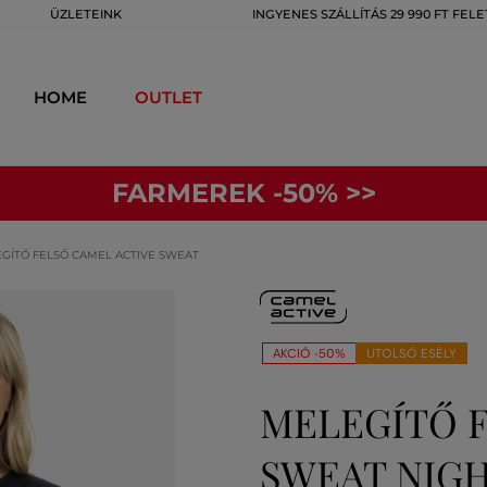
ÜZLETEINK
INGYENES SZÁLLÍTÁS 29 990 FT FELE
HOME
OUTLET
FARMEREK -50% >>
GÍTŐ FELSŐ CAMEL ACTIVE SWEAT
AKCIÓ -50%
UTOLSÓ ESÉLY
MELEGÍTŐ 
SWEAT NIG