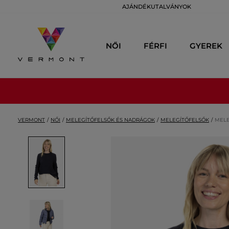
AJÁNDÉKUTALVÁNYOK
NŐI
FÉRFI
GYEREK
VERMONT
NŐI
MELEGÍTŐFELSŐK ÉS NADRÁGOK
MELEGÍTŐFELSŐK
MELE