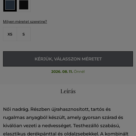
Milyen méretet szeretne?
XS
S
KÉRJÜK, VÁLASSZON MÉRETET
2026. 08. 11.
Önnél
Leírás
Női nadrág. Részben újrahasznosított, tartós és
rugalmas anyagból készült, amely gyorsan szárad és
kiválóan vezeti a nedvességet. Testhezálló szabású,
elasztikus derékpánttal és oldalzsebekkel. A kombinált