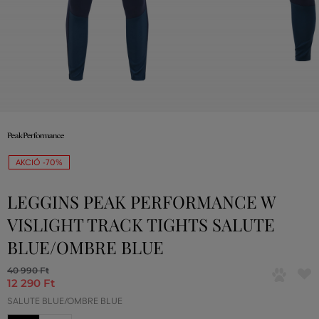
AKCIÓ -70%
LEGGINS PEAK PERFORMANCE W
VISLIGHT TRACK TIGHTS SALUTE
BLUE/OMBRE BLUE
40 990 Ft
12 290 Ft
SALUTE BLUE/OMBRE BLUE