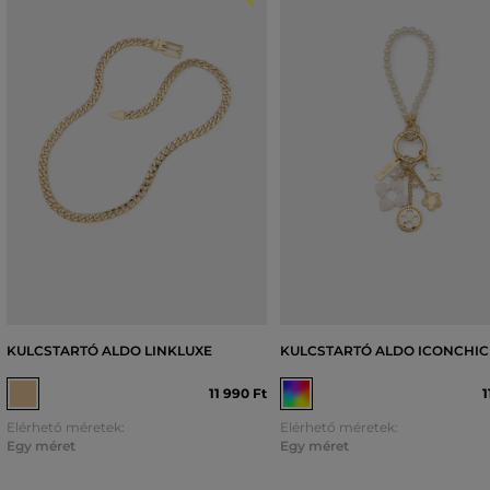
KULCSTARTÓ ALDO LINKLUXE
KULCSTARTÓ ALDO ICONCHIC
11 990 Ft
1
Elérhető méretek:
Elérhető méretek:
Egy méret
Egy méret