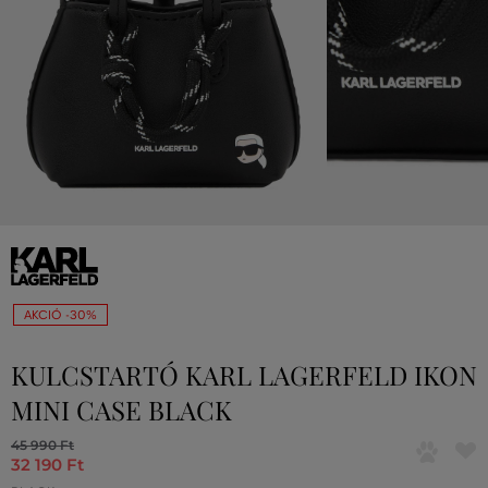
AKCIÓ -30%
KULCSTARTÓ KARL LAGERFELD IKON
MINI CASE BLACK
45 990 Ft
32 190 Ft