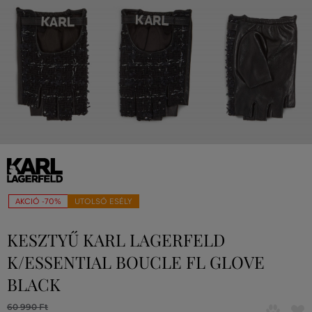
AKCIÓ -70%
UTOLSÓ ESÉLY
KESZTYŰ KARL LAGERFELD
K/ESSENTIAL BOUCLE FL GLOVE
BLACK
60 990 Ft