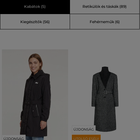
Kabátok (5)
Retikülök és táskák (89)
Kiegészítők (56)
Fehérneműk (6)
ÚJDONSÁG
ÚJDONSÁG
UTOLSÓ ESÉLY