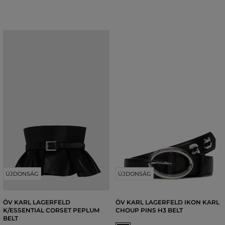
ÚJDONSÁG
ÚJDONSÁG
ÖV KARL LAGERFELD
ÖV KARL LAGERFELD IKON KARL
K/ESSENTIAL CORSET PEPLUM
CHOUP PINS H3 BELT
BELT