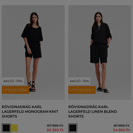
AKCIÓ -70%
AKCIÓ -70%
UTOLSÓ ESÉLY
UTOLSÓ ESÉLY
RÖVIDNADRÁG KARL
RÖVIDNADRÁG KARL
LAGERFELD MONOGRAM KNIT
LAGERFELD LINEN BLEND
SHORTS
SHORTS
67 990 Ft
81 990 Ft
20 390 Ft
24 590 Ft