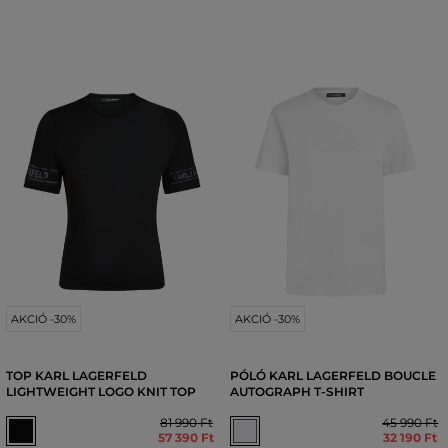
AKCIÓ -30%
AKCIÓ -30%
TOP KARL LAGERFELD
PÓLÓ KARL LAGERFELD BOUCLE
LIGHTWEIGHT LOGO KNIT TOP
AUTOGRAPH T-SHIRT
81 990 Ft
45 990 Ft
57 390 Ft
32 190 Ft