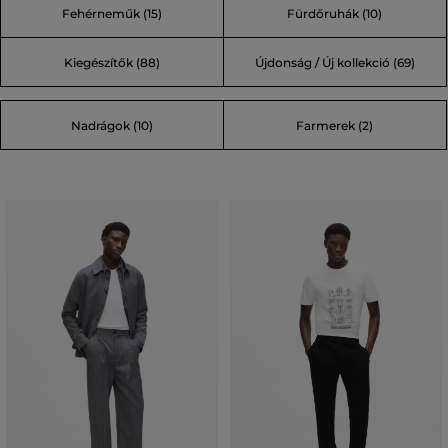
Fehérneműk (15)
Fürdőruhák (10)
Kiegészítők (88)
Újdonság / Új kollekció (69)
Nadrágok (10)
Farmerek (2)