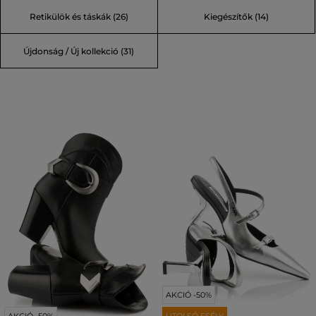
Retikülök és táskák (26)
Kiegészítők (14)
Újdonság / Új kollekció (31)
AKCIÓ -50%
AKCIÓ -50%
UTOLSÓ ESÉLY