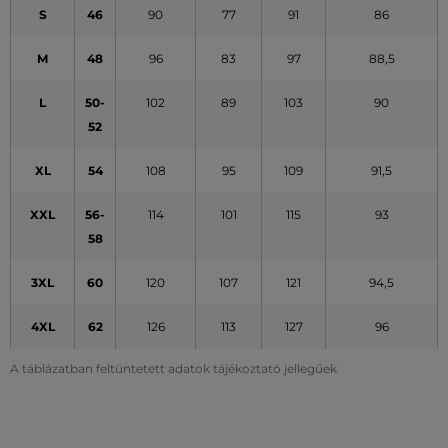
S
46
90
77
91
86
M
48
96
83
97
88,5
L
50-
102
89
103
90
52
XL
54
108
95
109
91,5
XXL
56-
114
101
115
93
58
3XL
60
120
107
121
94,5
4XL
62
126
113
127
96
A táblázatban feltüntetett adatok tájékoztató jellegűek