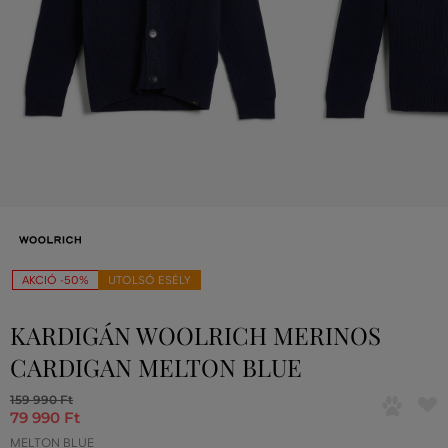
AKCIÓ -50%
UTOLSÓ ESÉLY
KARDIGÁN WOOLRICH MERINOS
CARDIGAN MELTON BLUE
159 990 Ft
79 990 Ft
MELTON BLUE