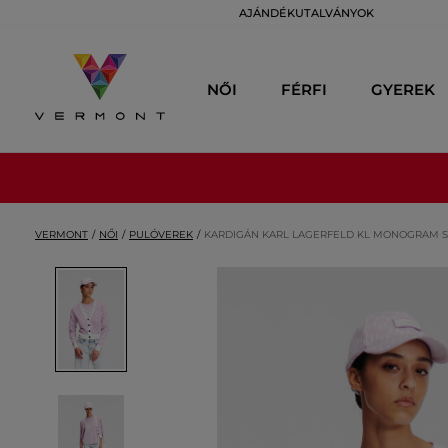
AJÁNDÉKUTALVÁNYOK
NŐI
FÉRFI
GYEREK
VERMONT
NŐI
PULÓVEREK
KARDIGÁN KARL LAGERFELD KL MONOGRAM 