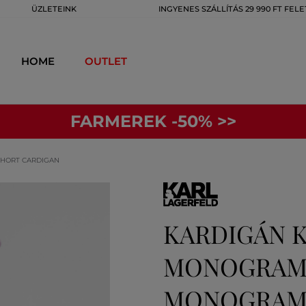
ÜZLETEINK
INGYENES SZÁLLÍTÁS 29 990 FT FELE
HOME
OUTLET
FARMEREK -50% >>
SHORT CARDIGAN
KARDIGÁN 
MONOGRAM 
MONOGRAM