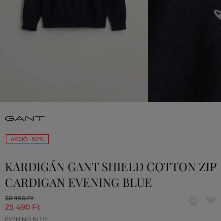
AKCIÓ -50%
KARDIGÁN GANT SHIELD COTTON ZIP
CARDIGAN EVENING BLUE
50 990 Ft
25 490 Ft
EVENING BLUE