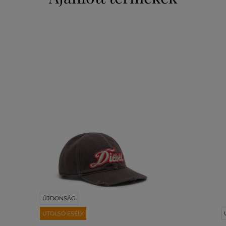
ÚJDONSÁG
UTOLSÓ ESÉLY