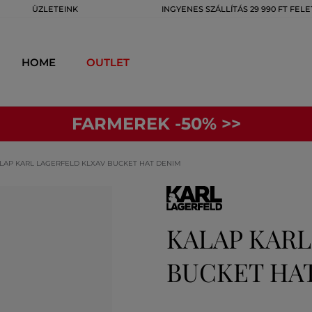
ÜZLETEINK
INGYENES SZÁLLÍTÁS 29 990 FT FELE
HOME
OUTLET
FARMEREK -50% >>
LAP KARL LAGERFELD KLXAV BUCKET HAT DENIM
KALAP KARL
BUCKET HA