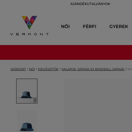
AJÁNDÉKUTALVÁNYOK
NŐI
FÉRFI
GYEREK
VERMONT
NŐI
KIEGÉSZÍTŐK
KALAPOK, SAPKÁK ES BASEBALL SAPKÁK
KA