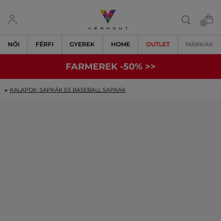
NŐI
FÉRFI
GYEREK
HOME
OUTLET
MÁRKÁK
FARMEREK -50% >>
KALAPOK, SAPKÁK ES BASEBALL SAPKÁK