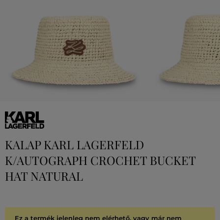
KALAP KARL LAGERFELD
K/AUTOGRAPH CROCHET BUCKET
HAT NATURAL
Ez a termék jelenleg nem elérhető, vagy már nem